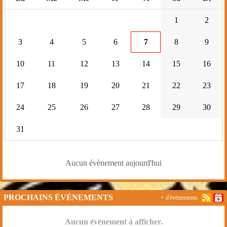
1
2
3
4
5
6
7
8
9
10
11
12
13
14
15
16
17
18
19
20
21
22
23
24
25
26
27
28
29
30
31
Aucun évènement aujourd'hui
PROCHAINS ÉVÉNEMENTS
+ d'évènements
Aucun évènement à afficher.