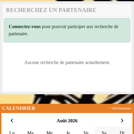
RECHERCHEZ UN PARTENAIRE
Connectez-vous
pour pouvoir participer aux recherche de
partenaire.
Aucune recherche de partenaire actuellement.
CALENDRIER
+ d'évènements
Août 2026
Lu
Ma
Me
Je
Ve
Sa
Di