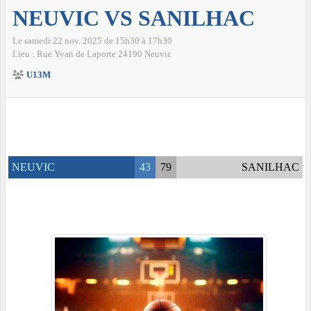
NEUVIC VS SANILHAC
Le
samedi
22
nov.
2025
de 15h30 à 17h30
Lieu :
Rue Yvan de Laporte
24190
Neuvic
U13M
NEUVIC
43
79
SANILHAC