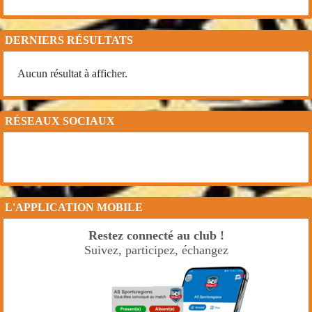
DERNIERS RÉSULTATS
Aucun résultat à afficher.
RÉSEAUX SOCIAUX
L'APPLICATION MOBILE
Restez connecté au club !
Suivez, participez, échangez