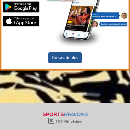
En savoir plus
SPORTS
REGIONS
161986
visites