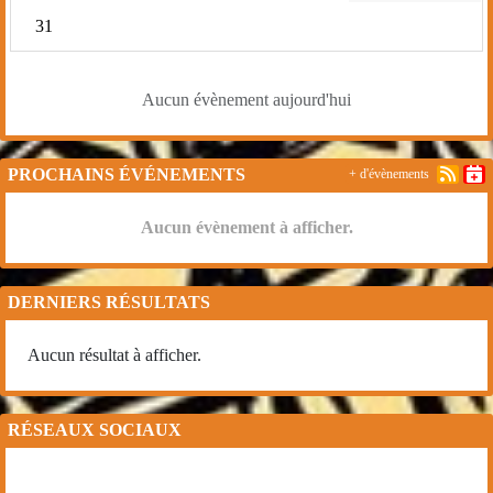
31
Aucun évènement aujourd'hui
PROCHAINS ÉVÉNEMENTS
+ d'évènements
Aucun évènement à afficher.
DERNIERS RÉSULTATS
Aucun résultat à afficher.
RÉSEAUX SOCIAUX