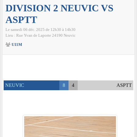
DIVISION 2 NEUVIC VS
ASPTT
Le
samedi
06
déc.
2025
de 12h30 à 14h30
Lieu :
Rue Yvan de Laporte
24190
Neuvic
U11M
NEUVIC
8
4
ASPTT